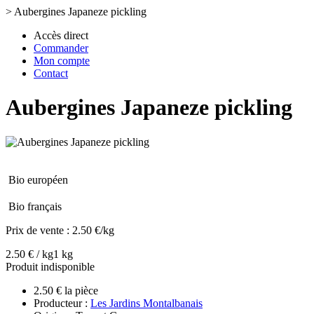
>
Aubergines Japaneze pickling
Accès direct
Commander
Mon compte
Contact
Aubergines Japaneze pickling
Bio européen
Bio français
Prix de vente :
2.50 €/kg
2.50 € / kg
1 kg
Produit indisponible
2.50 € la pièce
Producteur :
Les Jardins Montalbanais