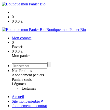
0
0
0.0
€
Boutique mon Panier Bio
Mon compte
0
Favoris
0
0.0
€
Mon panier
Nos Produits
Abonnement paniers
Paniers seuls
Légumes
Légumes
Accueil
Site monpanierbio↗
abonnement au contrat