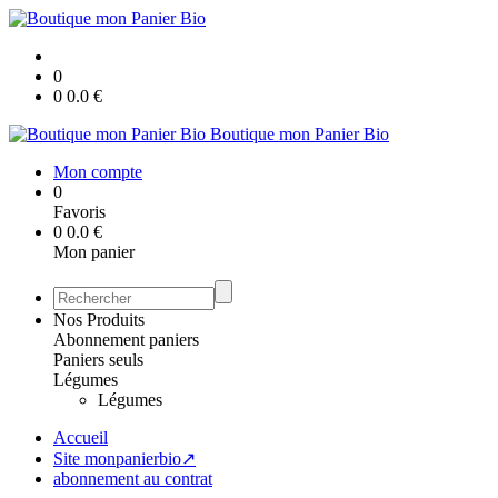
0
0
0.0
€
Boutique mon Panier Bio
Mon compte
0
Favoris
0
0.0
€
Mon panier
Nos Produits
Abonnement paniers
Paniers seuls
Légumes
Légumes
Accueil
Site monpanierbio↗
abonnement au contrat