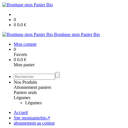
0
0
0.0
€
Boutique mon Panier Bio
Mon compte
0
Favoris
0
0.0
€
Mon panier
Nos Produits
Abonnement paniers
Paniers seuls
Légumes
Légumes
Accueil
Site monpanierbio↗
abonnement au contrat